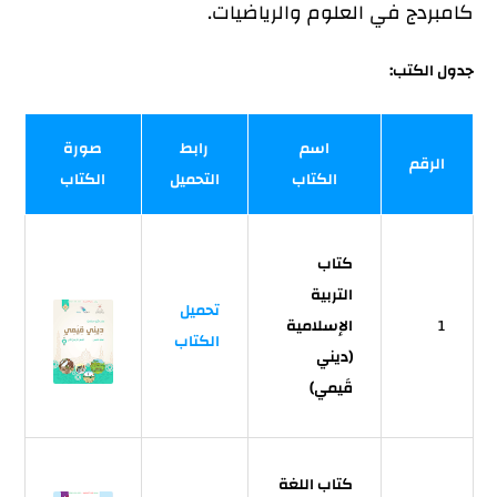
كامبردج في العلوم والرياضيات.
جدول الكتب:
اسم
رابط
صورة
الرقم
الكتاب
التحميل
الكتاب
كتاب
التربية
تحميل
1
الإسلامية
الكتاب
(ديني
قَيمي)
كتاب اللغة