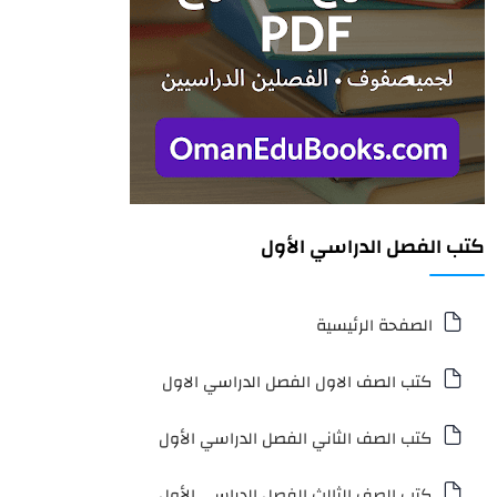
كتب الفصل الدراسي الأول
الصفحة الرئيسية
كتب الصف الاول الفصل الدراسي الاول
كتب الصف الثاني الفصل الدراسي الأول
كتب الصف الثالث الفصل الدراسي الأول