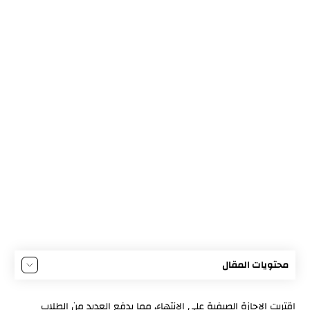
محتويات المقال
محتويات كتاب اللغة العربية للصف الثامن الفصل الدراسي
اقتربت الإجازة الصيفية على الانتهاء، مما يدفع العديد من الطلاب
الأول 2024