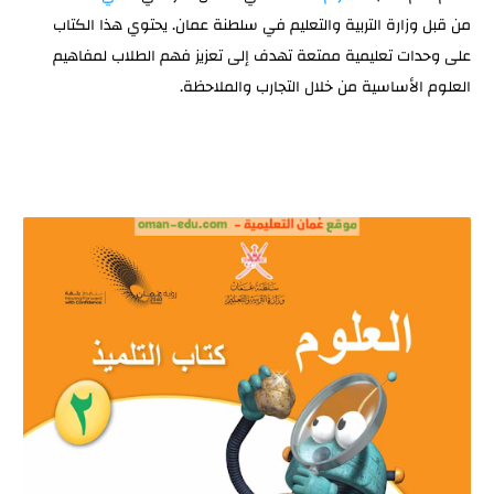
من قبل وزارة التربية والتعليم في سلطنة عمان. يحتوي هذا الكتاب
الوحدة السادسة: الأرض والشمس
على وحدات تعليمية ممتعة تهدف إلى تعزيز فهم الطلاب لمفاهيم
مهارات الاستقصاء العلمي
العلوم الأساسية من خلال التجارب والملاحظة.