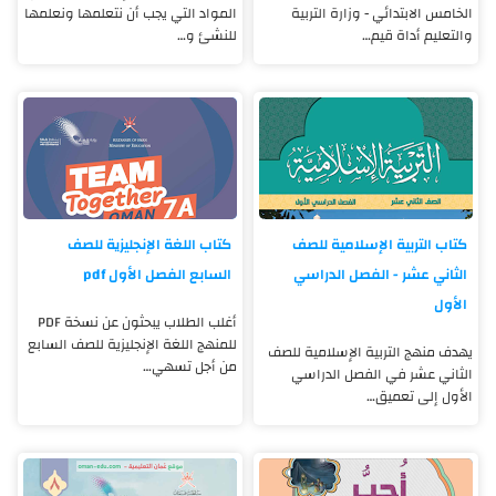
الخامس الابتدائي - وزارة التربية
المواد التي يجب أن نتعلمها ونعلمها
والتعليم أداة قيم…
للنشئ و…
كتاب التربية الإسلامية للصف
كتاب اللغة الإنجليزية للصف
الثاني عشر - الفصل الدراسي
السابع الفصل الأول pdf
الأول
أغلب الطلاب يبحثون عن نسخة PDF
للمنهج اللغة الإنجليزية للصف السابع
يهدف منهج التربية الإسلامية للصف
من أجل تسهي…
الثاني عشر في الفصل الدراسي
الأول إلى تعميق…