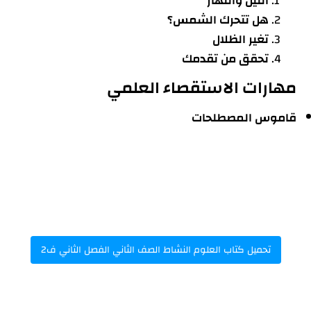
الليل والنهار
هل تتحرك الشمس؟
تغير الظلال
تحقق من تقدمك
مهارات الاستقصاء العلمي
قاموس المصطلحات
تحميل كتاب العلوم النشاط الصف الثاني الفصل الثاني ف2