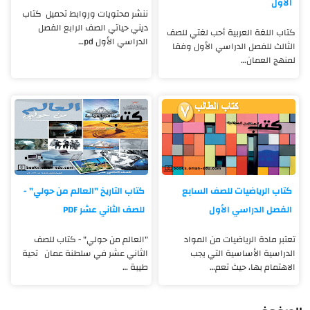
الأول
ننشر محتويات وروابط تحميل كتاب
ديني حياتي الصف الرابع الفصل
كتاب اللغة العربية أحب لغتي للصف
الدراسي الأول pd…
الثالث للفصل الدراسي الأول وفقا
لمنهج العمان…
كتاب الرياضيات للصف السابع
كتاب التاريخ "العالم من حولي" -
الفصل الدراسي الأول
للصف الثاني عشر PDF
تعتبر مادة الرياضيات من المواد
"العالم من حولي" - كتاب للصف
الدراسية الأساسية التي يجب
الثاني عشر في سلطنة عمان تحية
الاهتمام بها، حيث تعم…
طيبة …