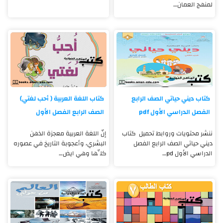
لمنهج العمان…
كتاب ديني حياتي الصف الرابع
كتاب اللغة العربية ( أحب لغتي)
الفصل الدراسي الأول pdf
الصف الرابع الفصل الأول
ننشر محتويات وروابط تحميل كتاب
إنّ اللغة العربية معجزة الذهن
ديني حياتي الصف الرابع الفصل
البشري، وأعجوبة التاريخ في عصوره
الدراسي الأول pd…
كلِّها وهي ايض…