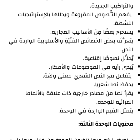
والتراكيب الجديدة.
يفهم النُّصوص المقروءة ويحللها بالإستراتيجيات
النشطة.
يستخرج بعضًا مِنَ الأساليب المجازية.
يتعرَّفَ بعض الخصائص الفنّيّةِ والأسلوبية الواردة في
النص.
يُحلِّل نصوصًا إقناعية.
يُبدي رأيه في الموضوعات والأفكار.
يتفاعل مع النص الشعري معنى ولغة.
يحفظ نصا شعريا.
يقرأ نصا من مصادر خارجية ذات علاقة بالأنماط
القرائية للوحدة.
يتمثل القيم الواردة في الوحدة.
محتويات الوحدة الثالثة: