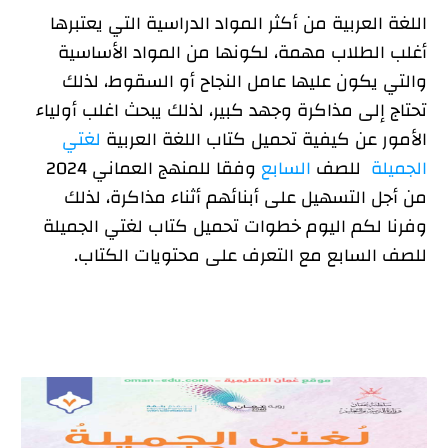
اللغة العربية من أكثر المواد الدراسية التي يعتبرها
الوحدة الأولى:
أغلب الطلاب مهمة، لكونها من المواد الأساسية
محتويات الوحدة الثانية:
والتي يكون عليها عامل النجاح أو السقوط، لذلك
محتويات الوحدة الثالثة:
تحتاج إلى مذاكرة وجهد كبير، لذلك يبحث اغلب أولياء
محتويات الوحدة الرابعة:
الأمور عن كيفية تحميل كتاب اللغة العربية
لغتي
رابط تحميل كتاب اللغة العربية لغتي الجميلة للصف السابع
الجميلة
للصف
السابع
وفقا للمنهج العماني 2024
وفقا للمنهج العماني
من أجل التسهيل على أبنائهم أثناء مذاكرة، لذلك
وفرنا لكم اليوم خطوات تحميل كتاب لغتي الجميلة
للصف السابع مع التعرف على محتويات الكتاب.