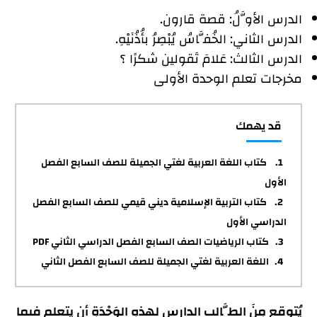
الدرس الأوَّلُ: قصة قارون.
الدرس الثاني: الخُفَّاسُ يُبْصِرُ بأُذُنَيْهِ.
الدرس الثالث: عَلامَ تَقولين شكرًا ؟
مخرجات تعلم الوحدة الأولى
قد يهمك
كتاب اللغة العربية لغتي الجميلة للصف السابع الفصل
الأول
كتاب التربية الإسلامية ديني قيمي للصف السابع الفصل
الدراسي الأول
كتاب الرياضيات الصف السابع الفصل الدراسي الثاني PDF
اللغة العربية لغتي الجميلة للصف السابع الفصل الثاني
يُتوقع مِنَ الطَّالب الدارس لهذهِ الوَحْدَةِ أن يتعلم فيما