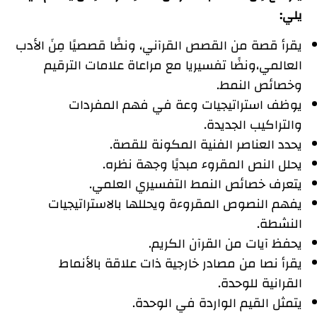
يلي:
يقرأ قصة من القصص القرآني، ونضًا قصصيًا مِنَ الأدب
العالمي،ونضًا تفسيريا مع مراعاة علامات الترقيم
وخصائص النمط.
يوظف استراتيجيات وعة في فهم المفردات
والتراكيب الجديدة.
يحدد العناصر الفنية المكونة للقصة.
يحلل النص المقروء مبديًا وجهة نظره.
يتعرف خصائص النمط التفسيري العلمي.
يفهم النصوص المقروءة ويحللها بالاستراتيجيات
النشطة.
يحفظ آيات من القرآن الكريم.
يقرأ نصا من مصادر خارجية ذات علاقة بالأنماط
القرانية للوحدة.
يتمثل القيم الواردة في الوحدة.