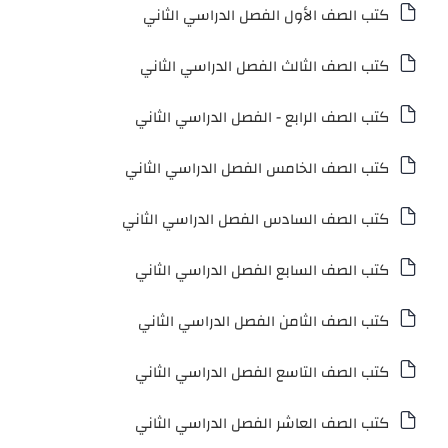
كتب الصف الأول الفصل الدراسي الثاني
كتب الصف الثالث الفصل الدراسي الثاني
كتب الصف الرابع - الفصل الدراسي الثاني
كتب الصف الخامس الفصل الدراسي الثاني
كتب الصف السادس الفصل الدراسي الثاني
كتب الصف السابع الفصل الدراسي الثاني
كتب الصف الثامن الفصل الدراسي الثاني
كتب الصف التاسع الفصل الدراسي الثاني
كتب الصف العاشر الفصل الدراسي الثاني