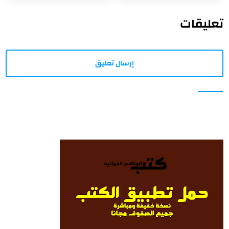
تعليقات
إرسال تعليق