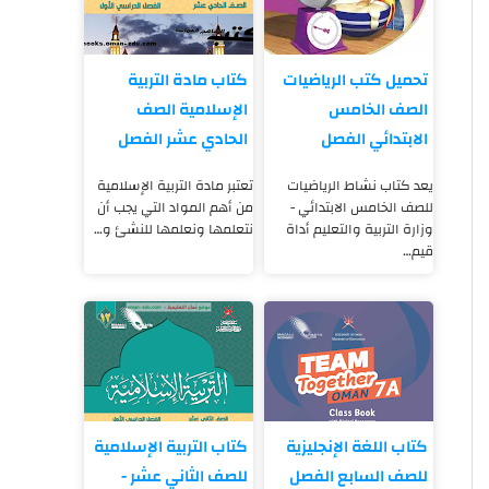
تحميل كتب الرياضيات
كتاب مادة التربية
الصف الخامس
الإسلامية الصف
الابتدائي الفصل
الحادي عشر الفصل
الدراسي الأول PDf
الدراسي الأول pdf
يعد كتاب نشاط الرياضيات
تعتبر مادة التربية الإسلامية
للصف الخامس الابتدائي -
من أهم المواد التي يجب أن
وزارة التربية والتعليم أداة
نتعلمها ونعلمها للنشئ و…
قيم…
كتاب اللغة الإنجليزية
كتاب التربية الإسلامية
للصف السابع الفصل
للصف الثاني عشر -