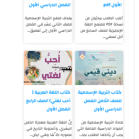
الأول pdf
الفصل الدراسي الأول
أغلب الطلاب يبحثون عن
يهدف منهج التربية الإسلامية
نسخة PDF للمنهج اللغة
للصف الثاني عشر في الفصل
الإنجليزية للصف السابع من
الدراسي الأول إلى تعميق…
أجل تسهي…
كتاب التربية الإسلامية
كتاب اللغة العربية (
للصف الثامن الفصل
أحب لغتي) الصف الرابع
الدراسي الأول
الفصل الأول
مادة التربية الإسلامية من
إنّ اللغة العربية معجزة الذهن
المواد الدراسية الهامة التي
البشري، وأعجوبة التاريخ في
يجب أن يأخذها الطلاب بجد…
عصوره كلِّها وهي ايض…