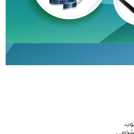
سوب.
الشخصي.