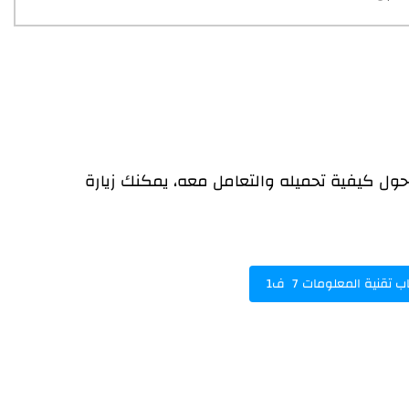
ول كيفية تحميله والتعامل معه، يمكنك زيارة
 تقنية المعلومات 7 ف1