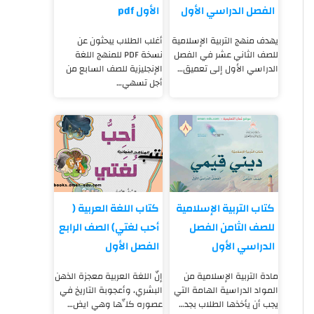
الفصل الدراسي الأول
الأول pdf
يهدف منهج التربية الإسلامية
أغلب الطلاب يبحثون عن
للصف الثاني عشر في الفصل
نسخة PDF للمنهج اللغة
الدراسي الأول إلى تعميق…
الإنجليزية للصف السابع من
أجل تسهي…
كتاب التربية الإسلامية
كتاب اللغة العربية (
للصف الثامن الفصل
أحب لغتي) الصف الرابع
الدراسي الأول
الفصل الأول
مادة التربية الإسلامية من
إنّ اللغة العربية معجزة الذهن
المواد الدراسية الهامة التي
البشري، وأعجوبة التاريخ في
يجب أن يأخذها الطلاب بجد…
عصوره كلِّها وهي ايض…