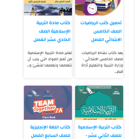
تحميل كتب الرياضيات
كتاب مادة التربية
الصف الخامس
الإسلامية الصف
الابتدائي الفصل
الحادي عشر الفصل
الدراسي الأول PDf
الدراسي الأول pdf
يعد كتاب نشاط الرياضيات
تعتبر مادة التربية الإسلامية
للصف الخامس الابتدائي -
من أهم المواد التي يجب أن
وزارة التربية والتعليم أداة
نتعلمها ونعلمها للنشئ و…
قيم…
كتاب التربية الإسلامية
كتاب اللغة الإنجليزية
للصف الثاني عشر -
للصف السابع الفصل