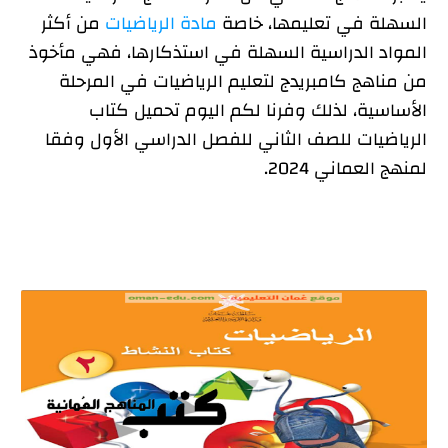
السهلة في تعليمها، خاصة
مادة الرياضيات
من أكثر
محتويات كتب الرياضيات للصف الثاني للفصل الدراسي
المواد الدراسية السهلة في استذكارها، فهي مأخوذ
الأول PDF عُمان
من مناهج كامبريدج لتعليم الرياضيات في المرحلة
روابط تحميل كتاب الرياضيات للصف الثاني للفصل
الأساسية، لذلك وفرنا لكم اليوم تحميل كتاب
الدراسي الأول وفقا لمنهج العماني 2024
الرياضيات للصف الثاني للفصل الدراسي الأول وفقا
لمنهج العماني 2024.