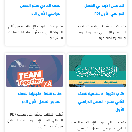
الخامس الابتدائي الفصل
الصف الحادي عشر الفصل
الدراسي الأول PDf
الدراسي الأول pdf
يعد كتاب نشاط الرياضيات للصف
تعتبر مادة التربية الإسلامية من أهم
الخامس الابتدائي - وزارة التربية
المواد التي يجب أن نتعلمها ونعلمها
والتعليم أداة قيم…
للنشئ و…
كتاب التربية الإسلامية للصف
كتاب اللغة الإنجليزية للصف
الثاني عشر - الفصل الدراسي
السابع الفصل الأول pdf
الأول
أغلب الطلاب يبحثون عن نسخة PDF
للمنهج اللغة الإنجليزية للصف السابع
يهدف منهج التربية الإسلامية للصف
من أجل تسهي…
الثاني عشر في الفصل الدراسي