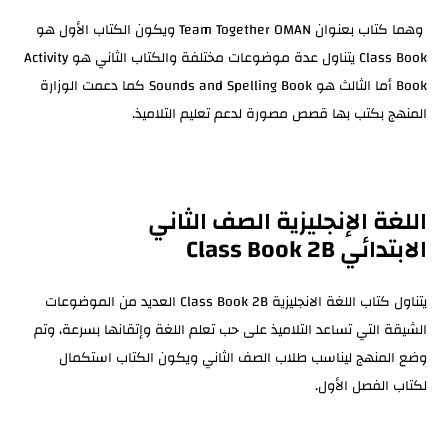
وهما كتاب بعنوان Team Together OMAN ويكون الكتاب الأول هو
Class Book يتناول عدة موضوعات مختلفة والكتاب الثاني هو Activity
Book أما الثالث هو Sounds and Spelling Book كما دعمت الوزارة
المنهج بكتب بها قصص مصورة لدعم تعليم التلاميذ.
اللغة الإنجليزية الصف الثاني
الابتدائي Class Book 2B
يتناول كتاب اللغة الانجليزية Class Book 2B العديد من الموضوعات
الشيقة التي تساعد التلاميذ على حب تعلم اللغة وإتقانها بسرعة، وتم
وضع المنهج ليناسب طلاب الصف الثاني ويكون الكتاب استكمال
لكتاب الفصل الأول.