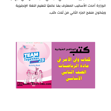
الوزارة أحدث الأساليب المعترف بها عالميًا لتعليم اللغة الإنجليزية
Book الفصل الدراسي الثاني
ويتكون منهج الجزء الثاني من ثلاث كتب.