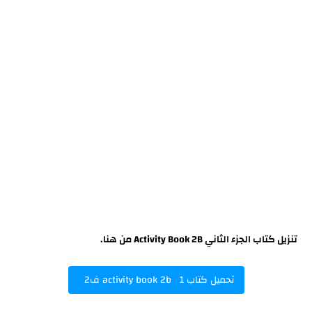
تنزيل كتاب الجزء الثاني Activity Book 2B من هنا.
تحميل كتاب activity book 2b 1 ف2