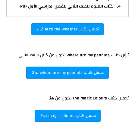
كتاب العلوم للصف الثاني للفصل الدراسي الأول PDF
تحميل كتاب let's the weather ف2
تنزيل كتاب Where are my peanuts يكون من خلال الرابط التالي.
تحميل كتاب where are my peanuts ف2
تحميل كتاب The magic Colours يكون من هنا.
تحميل كتاب magic colours ف2