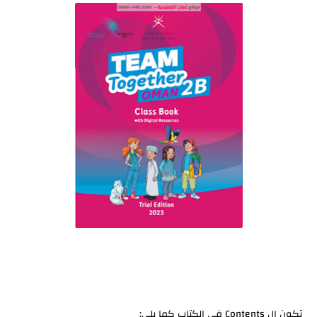
تكون ال Contents في الكتاب كما يلي: