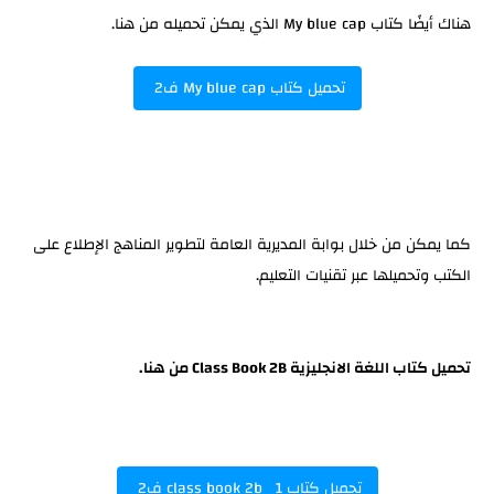
هناك أيضًا كتاب My blue cap الذي يمكن تحميله من هنا.
تحميل كتاب My blue cap ف2
كما يمكن من خلال بوابة المديرية العامة لتطوير المناهج الإطلاع على
الكتب وتحميلها عبر تقنيات التعليم.
تحميل كتاب اللغة الانجليزية Class Book 2B من هنا.
تحميل كتاب class book 2b 1 ف2