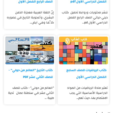
الفصل الدراسي الأول pdf
الصف الرابع الفصل الأول
ننشر محتويات وروابط تحميل كتاب
إنّ اللغة العربية معجزة الذهن
ديني حياتي الصف الرابع الفصل
البشري، وأعجوبة التاريخ في عصوره
الدراسي الأول pd…
كلِّها وهي ايض…
كتاب الرياضيات للصف السابع
كتاب التاريخ "العالم من حولي" -
الفصل الدراسي الأول
للصف الثاني عشر PDF
تعتبر مادة الرياضيات من المواد
"العالم من حولي" - كتاب للصف
الدراسية الأساسية التي يجب
الثاني عشر في سلطنة عمان تحية
الاهتمام بها، حيث تعم…
طيبة …