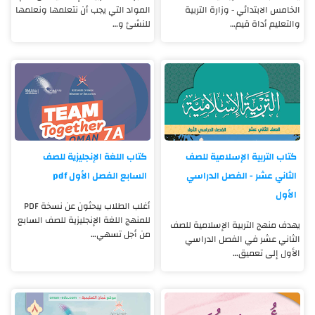
الخامس الابتدائي - وزارة التربية
المواد التي يجب أن نتعلمها ونعلمها
والتعليم أداة قيم…
للنشئ و…
كتاب التربية الإسلامية للصف
كتاب اللغة الإنجليزية للصف
الثاني عشر - الفصل الدراسي
السابع الفصل الأول pdf
الأول
أغلب الطلاب يبحثون عن نسخة PDF
للمنهج اللغة الإنجليزية للصف السابع
يهدف منهج التربية الإسلامية للصف
من أجل تسهي…
الثاني عشر في الفصل الدراسي
الأول إلى تعميق…