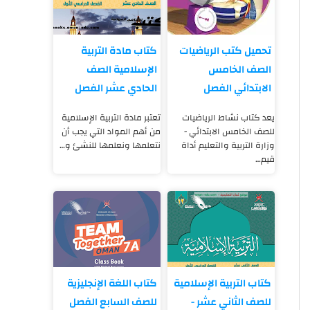
تحميل كتب الرياضيات
كتاب مادة التربية
الصف الخامس
الإسلامية الصف
الابتدائي الفصل
الحادي عشر الفصل
الدراسي الأول PDf
الدراسي الأول pdf
يعد كتاب نشاط الرياضيات
تعتبر مادة التربية الإسلامية
للصف الخامس الابتدائي -
من أهم المواد التي يجب أن
وزارة التربية والتعليم أداة
نتعلمها ونعلمها للنشئ و…
قيم…
كتاب التربية الإسلامية
كتاب اللغة الإنجليزية
للصف الثاني عشر -
للصف السابع الفصل