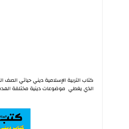
روابط تحميل: كتاب ديني حياتي الصف 
الذي يغطي موضوعات دينية مختلفة الهدف م