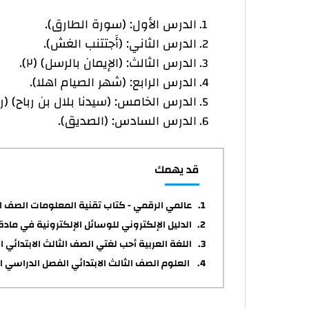
الدرس الأول: (سورة الطارق).
الدرس الثاني: (أَجتتنب الغش).
الدرس الثالث: (الإيمان بالرسل) (٢).
الدرس الرابع: (شهر الصيام اهلا).
الدرس الخامس: (سيدنا بلال بن رباح) (ر
الدرس السادس: (الصديق).
قد يهمك
عالمي الرقمي - كتاب تقنية المعلومات الصف ال
الدليل الإلكتروني للوسائل الإلكترونية في مادة 
اللغة العربية أحب لغتي الصف الثالث الابتدائي ا
العلوم الصف الثالث الابتدائي الفصل الدراسي ال