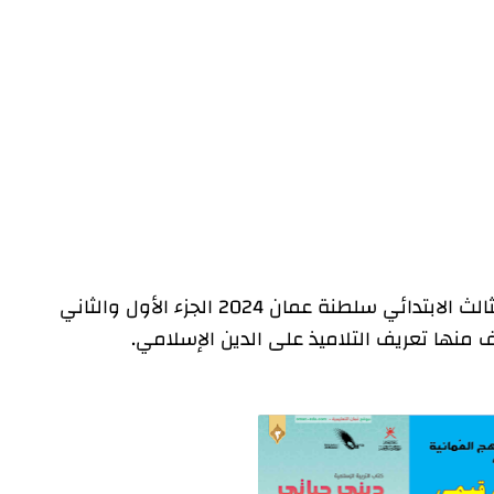
الثالث الفصل الثاني
كتاب التربية الإسلامية ديني حياتي الصف الثالث الابتدائي سلطنة عمان 2024 الجزء الأول والثاني
نها تعريف التلاميذ على الدين الإسلامي.