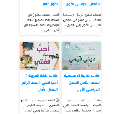
الفصل الدراسي الأول
الأول pdf
يهدف منهج التربية الإسلامية
أغلب الطلاب يبحثون عن
للصف الثاني عشر في الفصل
نسخة PDF للمنهج اللغة
الدراسي الأول إلى تعميق…
الإنجليزية للصف السابع من
أجل تسهي…
كتاب التربية الإسلامية
كتاب اللغة العربية (
للصف الثامن الفصل
أحب لغتي) الصف الرابع
الدراسي الأول
الفصل الأول
مادة التربية الإسلامية من
إنّ اللغة العربية معجزة الذهن
المواد الدراسية الهامة التي
البشري، وأعجوبة التاريخ في
يجب أن يأخذها الطلاب بجد…
عصوره كلِّها وهي ايض…