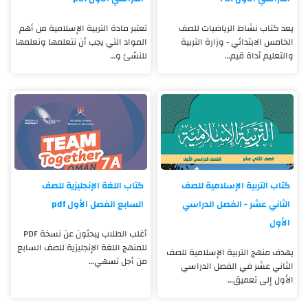
يعد كتاب نشاط الرياضيات للصف
تعتبر مادة التربية الإسلامية من أهم
الخامس الابتدائي - وزارة التربية
المواد التي يجب أن نتعلمها ونعلمها
والتعليم أداة قيم…
للنشئ و…
كتاب التربية الإسلامية للصف
كتاب اللغة الإنجليزية للصف
الثاني عشر - الفصل الدراسي
السابع الفصل الأول pdf
الأول
أغلب الطلاب يبحثون عن نسخة PDF
للمنهج اللغة الإنجليزية للصف السابع
يهدف منهج التربية الإسلامية للصف
من أجل تسهي…
الثاني عشر في الفصل الدراسي
الأول إلى تعميق…