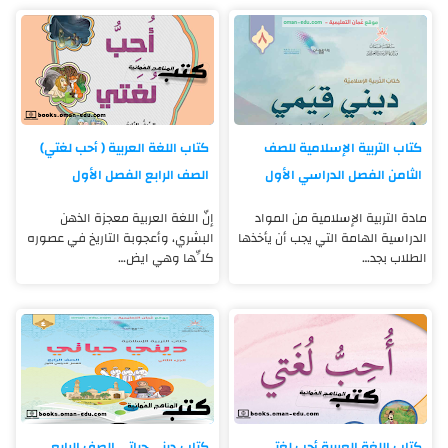
كتاب التربية الإسلامية للصف
كتاب اللغة العربية ( أحب لغتي)
الثامن الفصل الدراسي الأول
الصف الرابع الفصل الأول
مادة التربية الإسلامية من المواد
إنّ اللغة العربية معجزة الذهن
الدراسية الهامة التي يجب أن يأخذها
البشري، وأعجوبة التاريخ في عصوره
الطلاب بجد…
كلِّها وهي ايض…
كتاب اللغة العربية أحب لغتي
كتاب ديني حياتي الصف الرابع