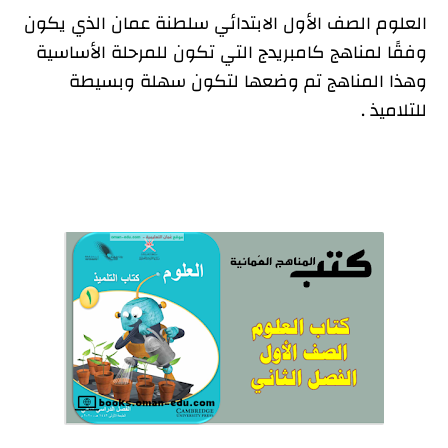
العلوم الصف الأول الابتدائي سلطنة عمان الذي يكون
روابط تحميل كتب العلوم الصف الأول الابتدائي سلطنة
وفقًا لمناهج كامبريدج التي تكون للمرحلة الأساسية
عمان
وهذا المناهج تم وضعها لتكون سهلة وبسيطة
للتلاميذ .