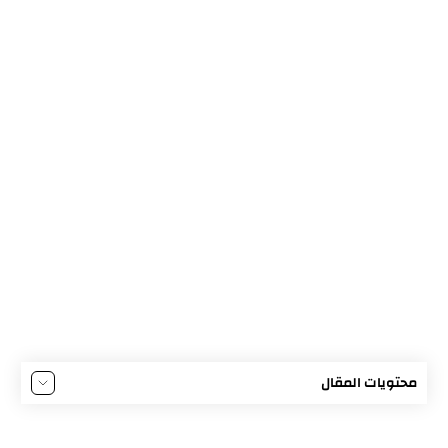
محتويات المقال
العلوم الصف الأول الابتدائي الفصل الثاني
العلوم الصف الأول الابتدائي الجزء الثاني